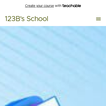
Create your course
with
123B's School