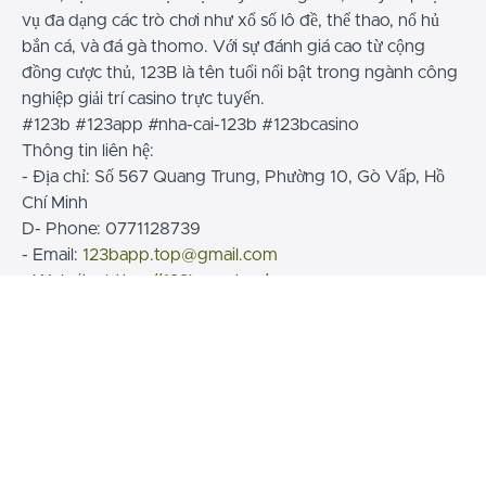
vụ đa dạng các trò chơi như xổ số lô đề, thể thao, nổ hủ
bắn cá, và đá gà thomo. Với sự đánh giá cao từ cộng
đồng cược thủ, 123B là tên tuổi nổi bật trong ngành công
nghiệp giải trí casino trực tuyến.
#123b #123app #nha-cai-123b #123bcasino
Thông tin liên hệ:
- Địa chỉ: Số 567 Quang Trung, Phường 10, Gò Vấp, Hồ
Chí Minh
D- Phone: 0771128739
- Email:
123bapp.top@gmail.com
- Website:
https://123bapp.top/
Socials:
- Facebook:
https://www.facebook.com/123bapptop
- Youtube:
https://www.youtube.com/@123bapptop
- Linkedin:
https://www.linkedin.com/in/123bapptop/
- Twitter:
https://twitter.com/123bapptop
- Pinterest:
https://www.pinterest.com/123bapptop/
- Vimeo:
https://vimeo.com/123bapptop